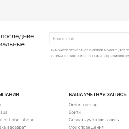
 последние
циальные
Вы можете отписаться в любой момент. Для э
нашими контактными данными в юридическом
МПАНИИ
ВАША УЧЕТНАЯ ЗАПИСЬ
а
Order tracking
tsus
Войти
t ostmise juhend
Создать учётную запись
ка и возврат
Мои оповещения