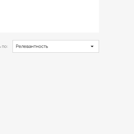

 по:
Релевантность