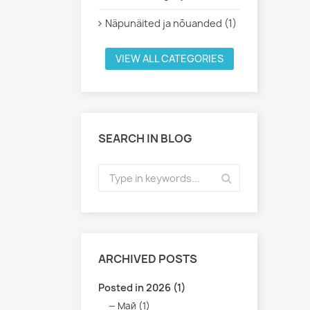
Näpunäited ja nõuanded (1)
VIEW ALL CATEGORIES
SEARCH IN BLOG
ARCHIVED POSTS
Posted in 2026 (1)
Май (1)