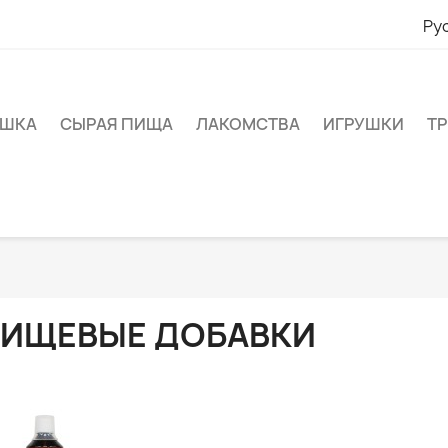
Ру
ШКА
СЫРАЯ ПИЩА
ЛАКОМСТВА
ИГРУШКИ
Т
ИЩЕВЫЕ ДОБАВКИ