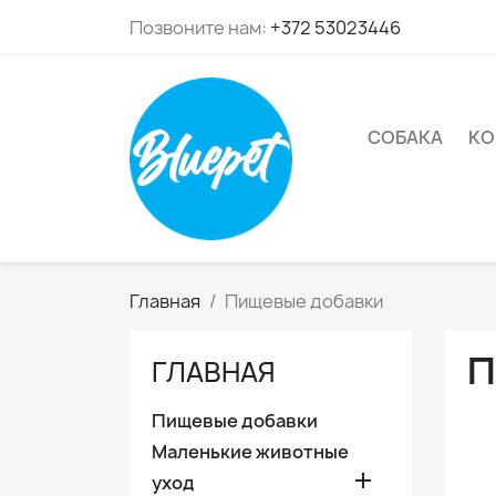
Позвоните нам:
+372 53023446
СОБАКА
KО
Главная
Пищевые добавки
П
ГЛАВНАЯ
Пищевые добавки
Маленькие животные

уход