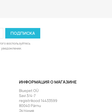
того воспользуйтесь
 уведомлении.
ИНФОРМАЦИЯ О МАГАЗИНЕ
Bluepet OÜ
Savi 3/4-7
registrikood 14433599
80040 Pärnu
Эстония