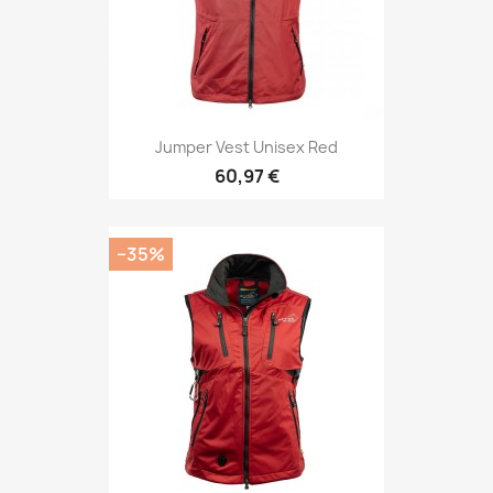
Jumper Vest Unisex Red
60,97 €
−35%