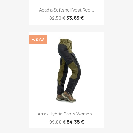
Acadia Softshell Vest Red...
53,63 €
82,50 €
−35%
Arrak Hybrid Pants Women...
64,35 €
99,00 €