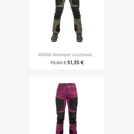
ARRAK Aktiiviset Joustavat...
51,35 €
79,00 €